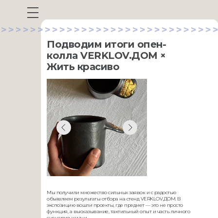
>>>>>>>>>>>>>>>>>>>>>>>>>>>>>>
Подводим итоги опен-
колла VERKLOV.ДОМ ×
Жить красиво
Мы получили множество сильных заявок и с радостью
объявляем результаты отбора на стенд VERKLOV.ДОМ. В
экспозицию вошли проекты, где предмет — это не просто
функция, а высказывание, тактильный опыт и часть личного
сценария жизни.