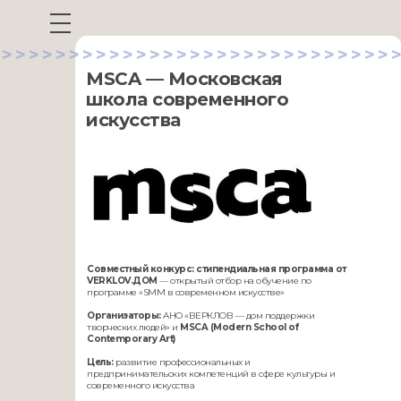
>>>>>>>>>>>>>>>>>>>>>>>>>>>>>>
MSCA — Московская
школа современного
искусства
Совместный конкурс: стипендиальная программа от
VERKLOV.ДОМ
— открытый отбор на обучение по
программе «SMM в современном искусстве»
Организаторы:
АНО «ВЕРКЛОВ — дом поддержки
творческих людей» и
MSCA (Modern School of
Contemporary Art)
Цель:
развитие профессиональных и
предпринимательских компетенций в сфере культуры и
современного искусства