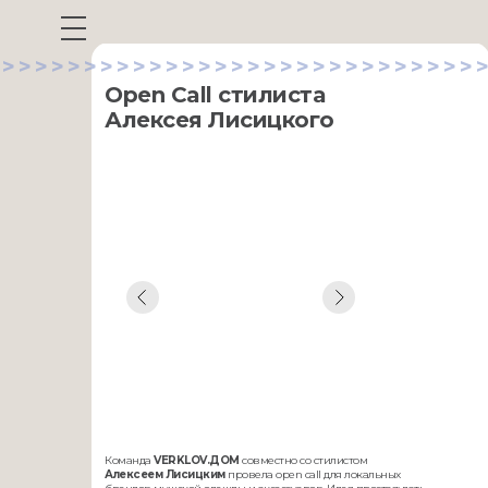
>>>>>>>>>>>>>>>>>>>>>>>>>>>>>>
Open Call стилиста
Алексея Лисицкого
Команда
VERKLOV.ДОМ
совместно со стилистом
Алексеем Лисицким
провела open call для локальных